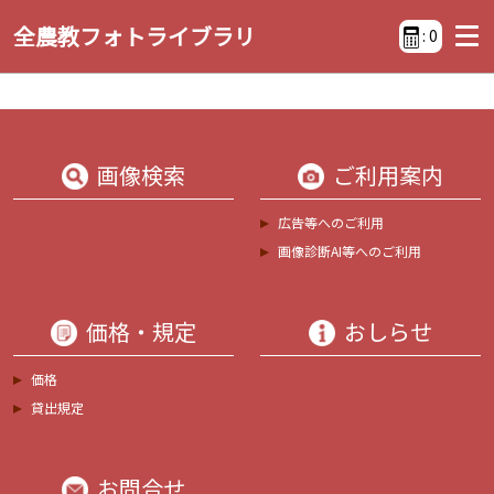
全農教フォトライブラリ
:
0
画像検索
ご利用案内
広告等へのご利用
画像診断AI等へのご利用
価格・規定
おしらせ
価格
貸出規定
お問合せ