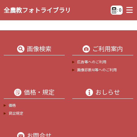
全農教フォトライブラリ
:
0
画像検索
ご利用案内
広告等へのご利用
画像診断AI等へのご利用
価格・規定
おしらせ
価格
貸出規定
お問合せ