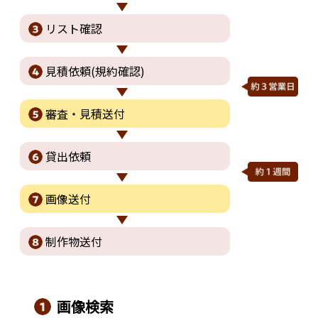
リスト確認
見積依頼
(規約確認)
審査・
見積送付
貸出依頼
画像送付
制作物送付
画像検索