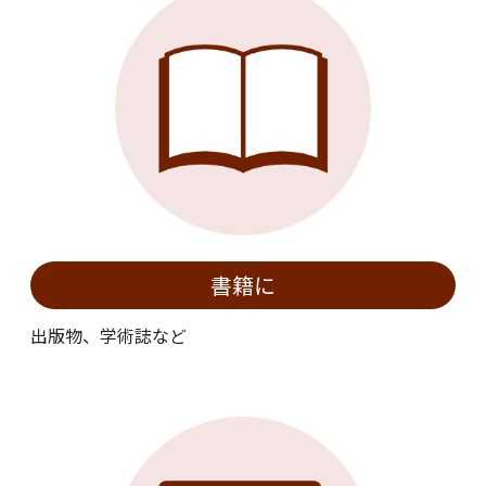
書籍に
出版物、学術誌など