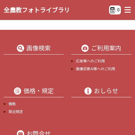
全農教フォトライブラリ
:
0
画像検索
ご利用案内
広告等へのご利用
画像診断AI等へのご利用
価格・規定
おしらせ
価格
貸出規定
お問合せ