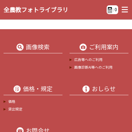
全農教フォトライブラリ
:
0
画像検索
ご利用案内
広告等へのご利用
画像診断AI等へのご利用
価格・規定
おしらせ
価格
貸出規定
お問合せ