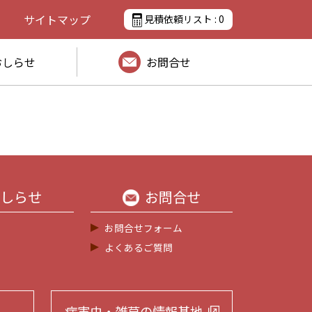
サイトマップ
見積依頼リスト :
0
おしらせ
お問合せ
しらせ
お問合せ
お問合せフォーム
よくあるご質問
病害虫・雑草の
情報基地