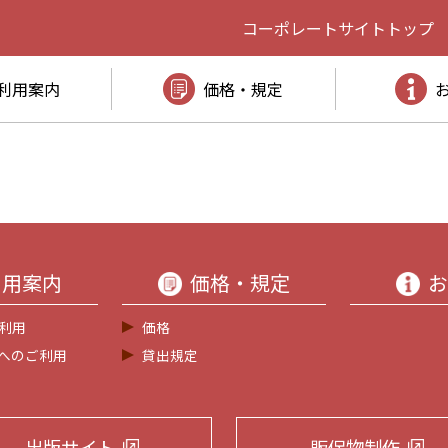
コーポレートサイト
トップ
利用案内
価格・規定
利用案内
価格・規定
お
利用
価格
等へのご利用
貸出規定
出版サイト
販促物制作