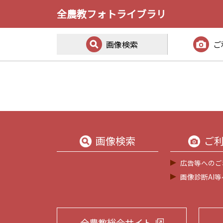
全農教フォトライブラリ
画像検索
ご
画像検索
ご
広告等へのご
画像診断AI
全農教総合サイト