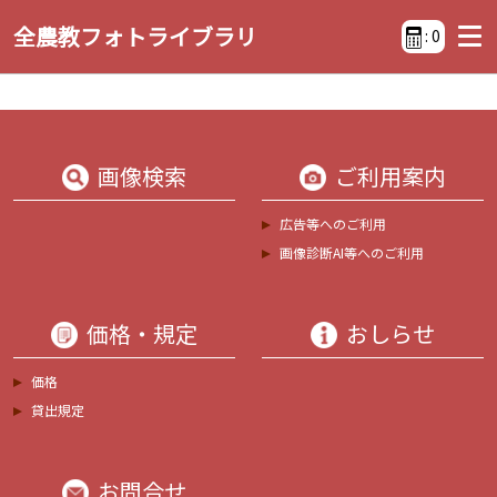
全農教フォトライブラリ
:
0
画像検索
ご利用案内
広告等へのご利用
画像診断AI等へのご利用
価格・規定
おしらせ
価格
貸出規定
お問合せ