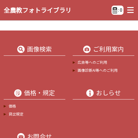
全農教フォトライブラリ
:
0
画像検索
ご利用案内
広告等へのご利用
画像診断AI等へのご利用
価格・規定
おしらせ
価格
貸出規定
お問合せ