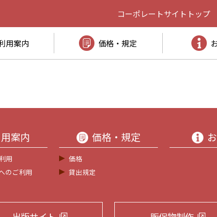
コーポレートサイト
トップ
利用案内
価格・規定
利用案内
価格・規定
お
利用
価格
等へのご利用
貸出規定
出版サイト
販促物制作