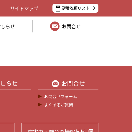
サイトマップ
見積依頼リスト :
0
おしらせ
お問合せ
しらせ
お問合せ
お問合せフォーム
よくあるご質問
病害虫・雑草の
情報基地