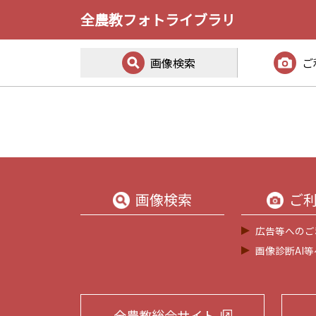
全農教フォトライブラリ
画像検索
ご
画像検索
ご
広告等へのご
画像診断AI
全農教総合サイト