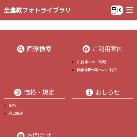
全農教フォトライブラリ
:
0
画像検索
ご利用案内
広告等へのご利用
画像診断AI等へのご利用
価格・規定
おしらせ
価格
貸出規定
お問合せ