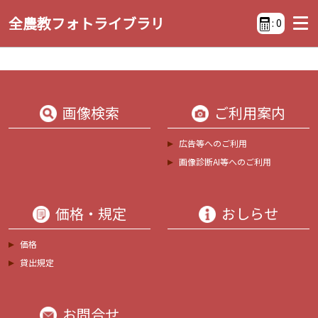
全農教フォトライブラリ
:
0
画像検索
ご利用案内
広告等へのご利用
画像診断AI等へのご利用
価格・規定
おしらせ
価格
貸出規定
お問合せ