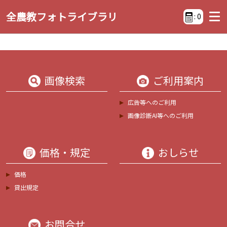
全農教フォトライブラリ
:
0
画像検索
ご利用案内
広告等へのご利用
画像診断AI等へのご利用
価格・規定
おしらせ
価格
貸出規定
お問合せ