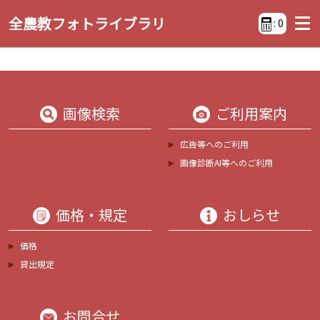
全農教フォトライブラリ
:
0
画像検索
ご利用案内
広告等へのご利用
画像診断AI等へのご利用
価格・規定
おしらせ
価格
貸出規定
お問合せ