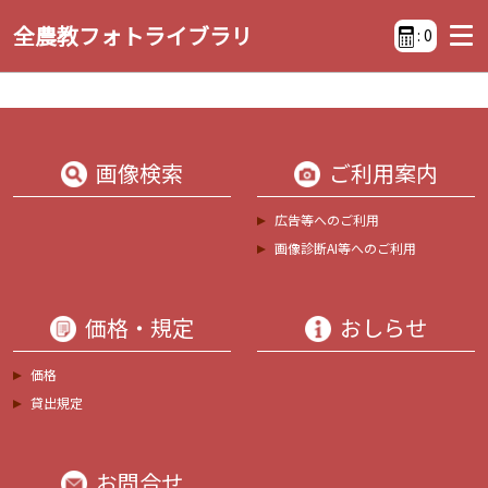
全農教フォトライブラリ
:
0
画像検索
ご利用案内
広告等へのご利用
画像診断AI等へのご利用
価格・規定
おしらせ
価格
貸出規定
お問合せ