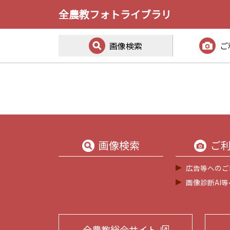
全農教フォトライブラリ
画像検索
ご
画像検索
ご
広告等へのご
画像診断AI
全農教総合サイト