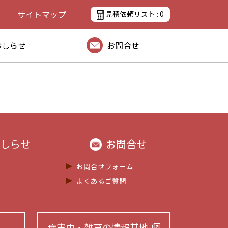
サイトマップ
見積依頼リスト :
0
おしらせ
お問合せ
しらせ
お問合せ
お問合せフォーム
よくあるご質問
病害虫・雑草の
情報基地