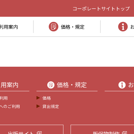
コーポレートサイト
トップ
利用案内
価格・規定
利用案内
価格・規定
お
利用
価格
等へのご利用
貸出規定
出版サイト
販促物制作