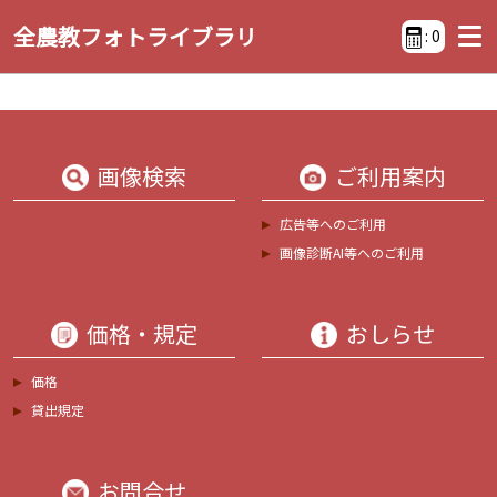
全農教フォトライブラリ
:
0
画像検索
ご利用案内
広告等へのご利用
画像診断AI等へのご利用
価格・規定
おしらせ
価格
貸出規定
お問合せ