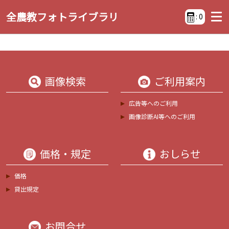
全農教フォトライブラリ
:
0
画像検索
ご利用案内
広告等へのご利用
画像診断AI等へのご利用
価格・規定
おしらせ
価格
貸出規定
お問合せ