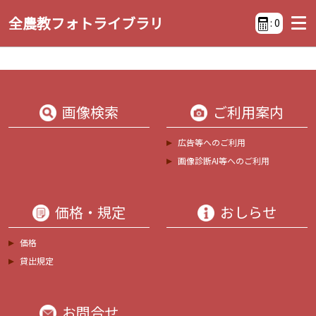
全農教フォトライブラリ
:
0
画像検索
ご利用案内
広告等へのご利用
画像診断AI等へのご利用
価格・規定
おしらせ
価格
貸出規定
お問合せ