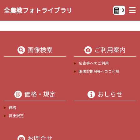
全農教フォトライブラリ
:
0
画像検索
ご利用案内
広告等へのご利用
画像診断AI等へのご利用
価格・規定
おしらせ
価格
貸出規定
お問合せ