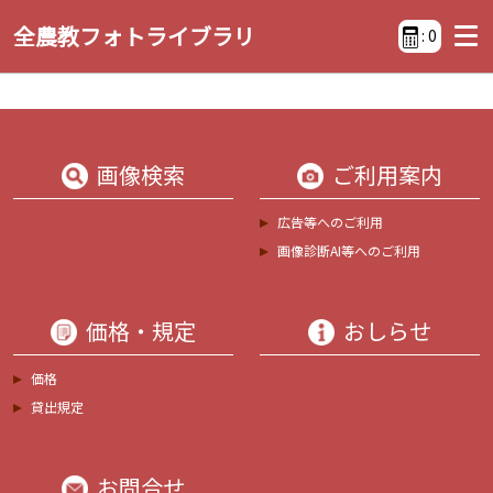
全農教フォトライブラリ
:
0
画像検索
ご利用案内
広告等へのご利用
画像診断AI等へのご利用
価格・規定
おしらせ
価格
貸出規定
お問合せ