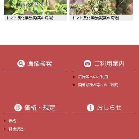
トマト黄化葉巻病(葉の病徴)
トマト黄化葉巻病(葉の病徴)
画像検索
ご利用案内
広告等へのご利用
画像診断AI等へのご利用
価格・規定
おしらせ
価格
貸出規定