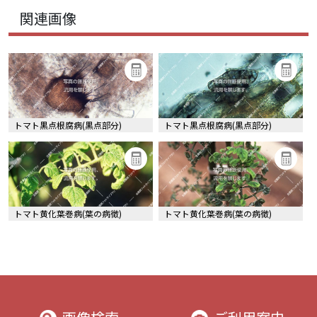
関連画像
トマト黒点根腐病(黒点部分)
トマト黒点根腐病(黒点部分)
トマト黄化葉巻病(葉の病徴)
トマト黄化葉巻病(葉の病徴)