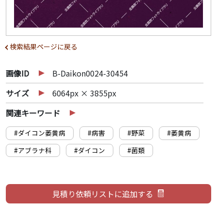
検索結果ページに戻る
画像ID
B-Daikon0024-30454
サイズ
6064px × 3855px
関連キーワード
#ダイコン萎黄病
#病害
#野菜
#萎黄病
#アブラナ科
#ダイコン
#菌類