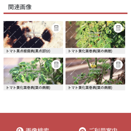
関連画像
トマト黒点根腐病(黒点部分)
トマト黄化葉巻病(葉の病徴)
トマト黄化葉巻病(葉の病徴)
トマト黄化葉巻病(葉の病徴)
画像検索
ご利用案内