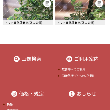
トマト黄化葉巻病(葉の病徴)
トマト黄化葉巻病(葉の病徴)
画像検索
ご利用案内
広告等へのご利用
画像診断AI等へのご利用
価格・規定
おしらせ
価格