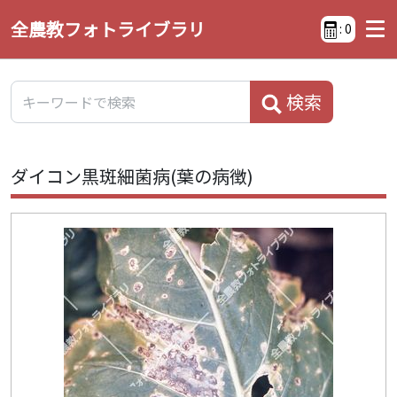
全農教フォトライブラリ
:
0
検索
ダイコン黒斑細菌病(葉の病徴)