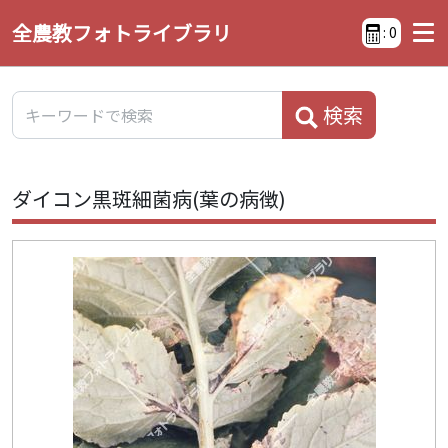
全農教フォトライブラリ
:
0
検索
ダイコン黒斑細菌病(葉の病徴)