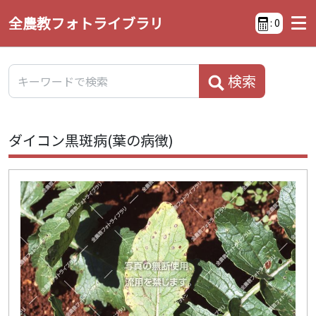
全農教フォトライブラリ
:
0
検索
ダイコン黒斑病(葉の病徴)