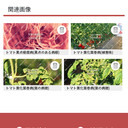
関連画像
トマト黒点根腐病(黒点のある病根)
トマト黄化葉巻病(被害株)
トマト黄化葉巻病(葉の病徴)
トマト黄化葉巻病(葉の病徴)