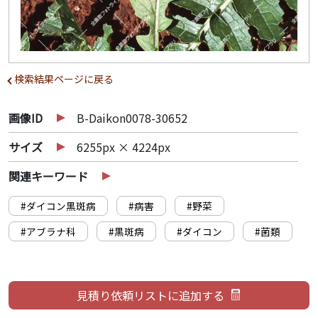
検索結果ページに戻る
画像ID
B-Daikon0078-30652
サイズ
6255px × 4224px
関連キーワード
#ダイコン黒斑病
#病害
#野菜
#アブラナ科
#黒斑病
#ダイコン
#菌類