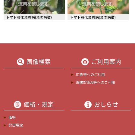
トマト黄化葉巻病(葉の病徴)
トマト黄化葉巻病(葉の病徴)
画像検索
ご利用案内
広告等へのご利用
画像診断AI等へのご利用
価格・規定
おしらせ
価格
貸出規定