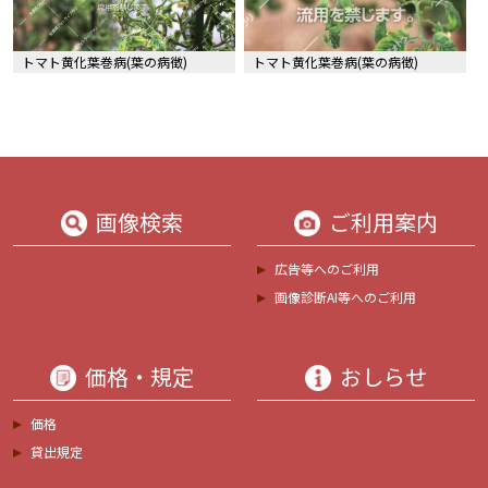
トマト黄化葉巻病(葉の病徴)
トマト黄化葉巻病(葉の病徴)
画像検索
ご利用案内
広告等へのご利用
画像診断AI等へのご利用
価格・規定
おしらせ
価格
貸出規定