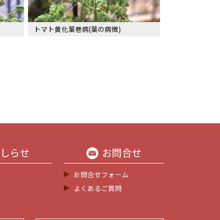
トマト黄化葉巻病(葉の病徴)
しらせ
お問合せ
お問合せフォーム
よくあるご質問