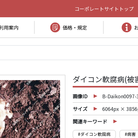
コーポレートサイト
トップ
利用案内
価格・規定
ダイコン軟腐病(被
画像ID
B-Daikon0097-
サイズ
6064px × 3856
関連キーワード
#ダイコン軟腐病
#病害