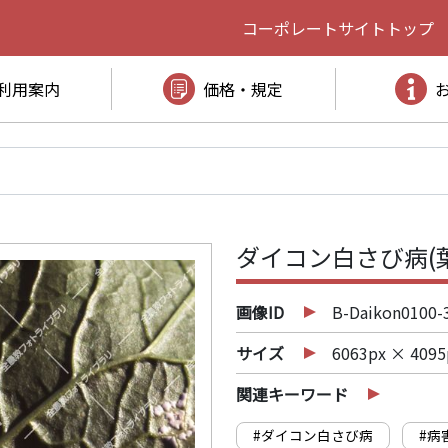
コーポレートサイト
トップ
利用案内
価格・規定
ダイコン白さび病(
画像ID
B-Daikon0100-
サイズ
6063px × 4095
関連キーワード
#ダイコン白さび病
#病