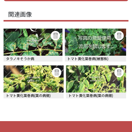
関連画像
タラノキそうか病
トマト黄化葉巻病(被害株)
トマト黄化葉巻病(葉の病徴)
トマト黄化葉巻病(葉の病徴)