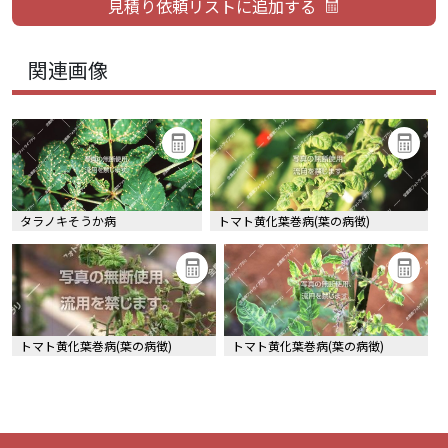
関連画像
タラノキそうか病
トマト黄化葉巻病(葉の病徴)
トマト黄化葉巻病(葉の病徴)
トマト黄化葉巻病(葉の病徴)