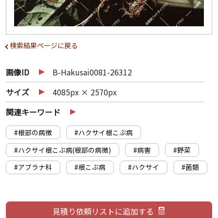
検索結果ページに戻る
画像ID
B-Hakusai0081-26312
サイズ
4085px × 2570px
関連キーワード
#根部の病徴
#ハクサイ根こぶ病
#ハクサイ根こぶ病(根部の病徴)
#病害
#野菜
#アブラナ科
#根こぶ病
#ハクサイ
#菌類