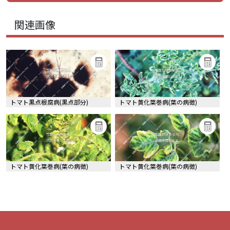
関連画像
トマト黒点根腐病(黒点部分)
トマト黄化葉巻病(葉の病徴)
トマト黄化葉巻病(葉の病徴)
トマト黄化葉巻病(葉の病徴)