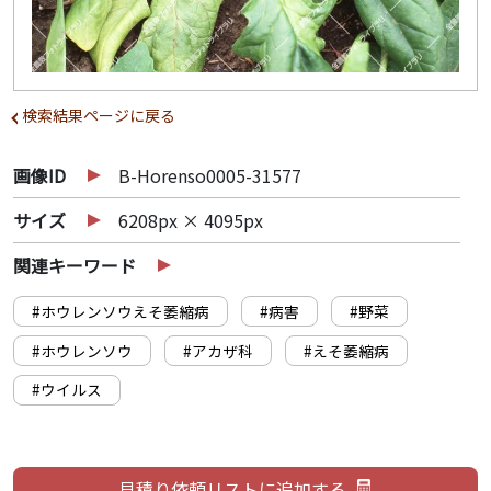
検索結果ページに戻る
画像ID
B-Horenso0005-31577
サイズ
6208px × 4095px
関連キーワード
#ホウレンソウえそ萎縮病
#病害
#野菜
#ホウレンソウ
#アカザ科
#えそ萎縮病
#ウイルス