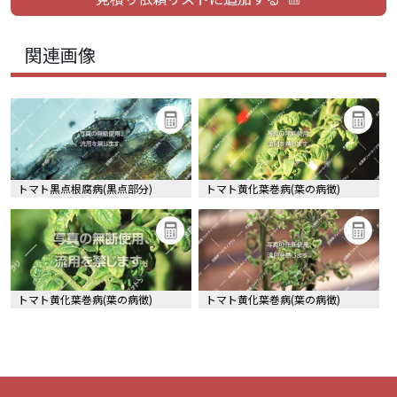
関連画像
トマト黒点根腐病(黒点部分)
トマト黄化葉巻病(葉の病徴)
トマト黄化葉巻病(葉の病徴)
トマト黄化葉巻病(葉の病徴)