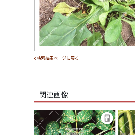
検索結果ページに戻る
関連画像