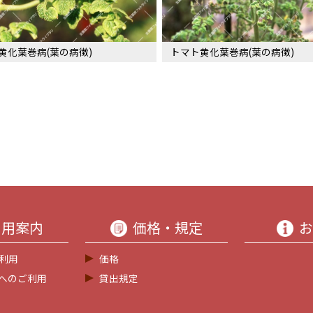
黄化葉巻病(葉の病徴)
トマト黄化葉巻病(葉の病徴)
利用案内
価格・規定
お
利用
価格
等へのご利用
貸出規定