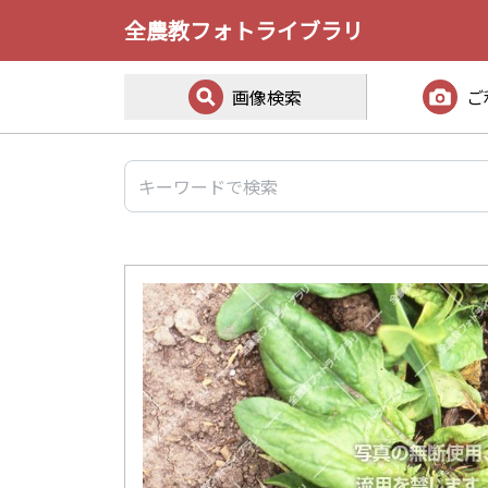
全農教フォトライブラリ
画像検索
ご