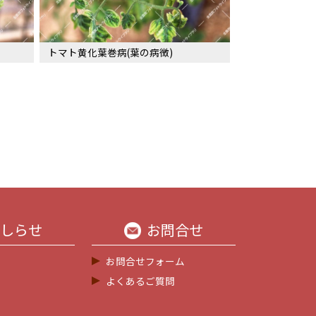
トマト黄化葉巻病(葉の病徴)
しらせ
お問合せ
お問合せフォーム
よくあるご質問