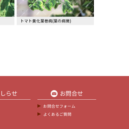
トマト黄化葉巻病(葉の病徴)
しらせ
お問合せ
お問合せフォーム
よくあるご質問