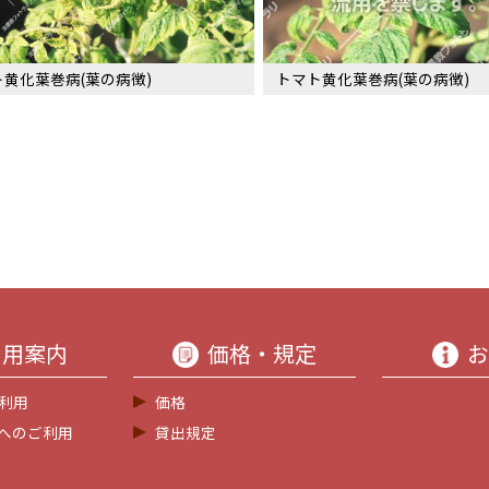
ト黄化葉巻病(葉の病徴)
トマト黄化葉巻病(葉の病徴)
利用案内
価格・規定
お
利用
価格
等へのご利用
貸出規定