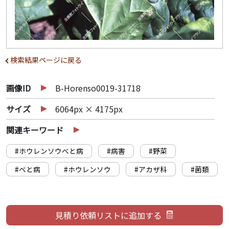
検索結果ページに戻る
画像ID
B-Horenso0019-31718
サイズ
6064px × 4175px
関連キーワード
#ホウレンソウべと病
#病害
#野菜
#べと病
#ホウレンソウ
#アカザ科
#菌類