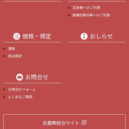
広告等へのご利用
画像診断AI等へのご利用
価格・規定
おしらせ
価格
貸出規定
お問合せ
お問合せフォーム
よくあるご質問
全農教総合サイト