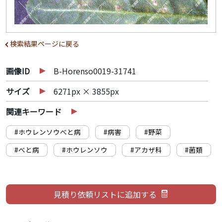
検索結果ページに戻る
画像ID
B-Horenso0019-31741
サイズ
6271px × 3855px
関連キーワード
#ホウレンソウべと病
#病害
#野菜
#べと病
#ホウレンソウ
#アカザ科
#菌類