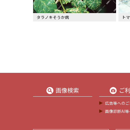
タラノキそうか病
トマ
画像検索
ご
広告等へのご
画像診断AI