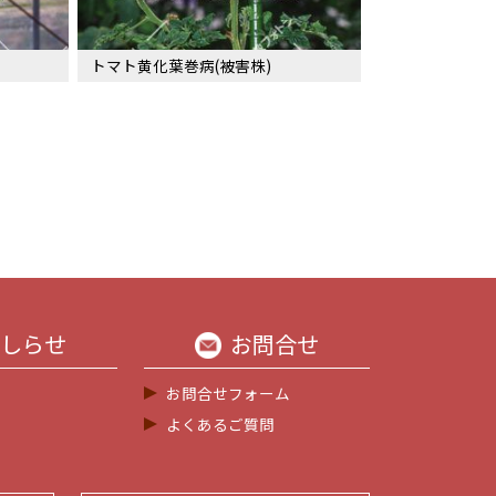
トマト黄化葉巻病(被害株)
しらせ
お問合せ
お問合せフォーム
よくあるご質問