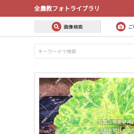
全農教フォトライブラリ
画像検索
ご