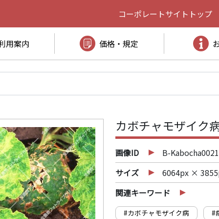
コーポレートサイト
トップ
利用案内
価格・規定
カボチャモザイク病
画像ID
B-Kabocha0021
サイズ
6064px × 3855
関連キーワード
#カボチャモザイク病
#