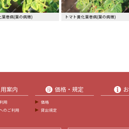
葉巻病(葉の病徴)
トマト黄化葉巻病(葉の病徴)
利用案内
価格・規定
お
利用
価格
等へのご利用
貸出規定