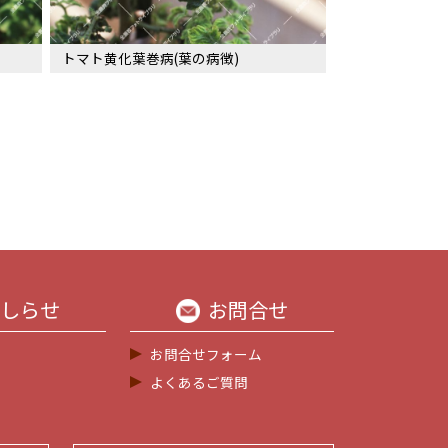
トマト黄化葉巻病(葉の病徴)
しらせ
お問合せ
お問合せフォーム
よくあるご質問