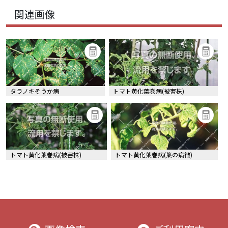
関連画像
タラノキそうか病
トマト黄化葉巻病(被害株)
トマト黄化葉巻病(被害株)
トマト黄化葉巻病(葉の病徴)