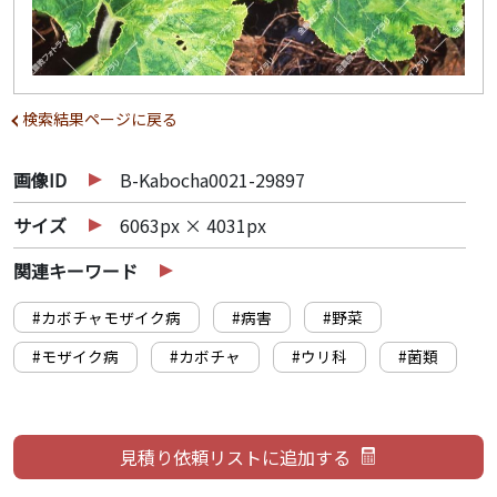
検索結果ページに戻る
画像ID
B-Kabocha0021-29897
サイズ
6063px × 4031px
関連キーワード
#カボチャモザイク病
#病害
#野菜
#モザイク病
#カボチャ
#ウリ科
#菌類