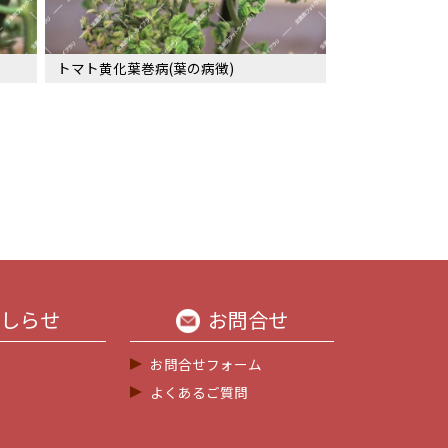
トマト黄化葉巻病(葉の病徴)
しらせ
お問合せ
お問合せフォーム
よくあるご質問