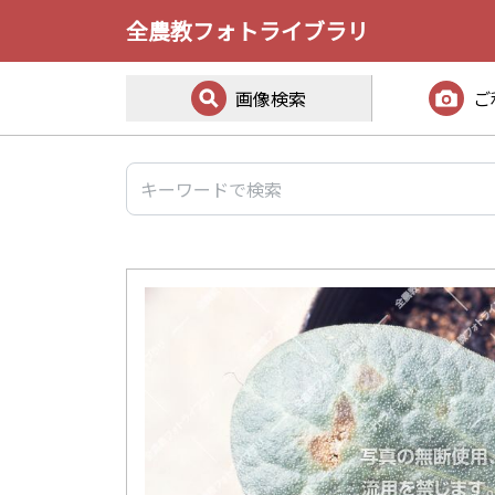
全農教フォトライブラリ
画像検索
ご