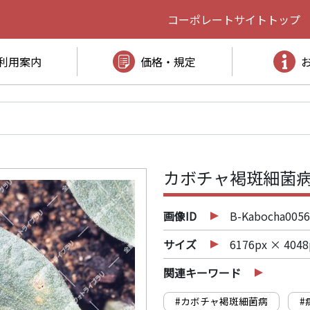
コーポレートサイト
トップ
利用案内
価格・規定
カボチャ褐斑細菌病
画像ID
B-Kabocha0056
サイズ
6176px × 4048
関連キーワード
#カボチャ褐斑細菌病
#