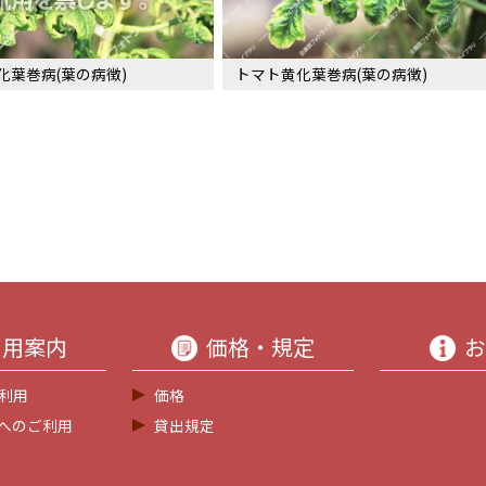
化葉巻病(葉の病徴)
トマト黄化葉巻病(葉の病徴)
利用案内
価格・規定
お
利用
価格
等へのご利用
貸出規定