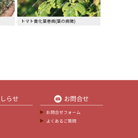
トマト黄化葉巻病(葉の病徴)
しらせ
お問合せ
お問合せフォーム
よくあるご質問