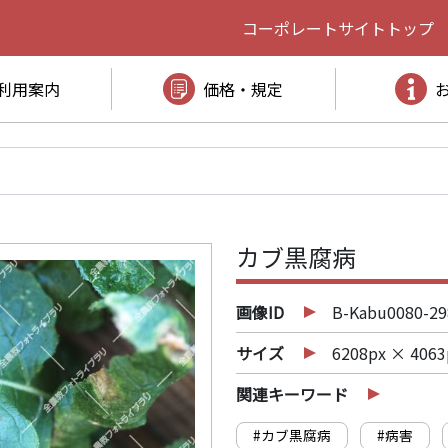
コーポレートサイト
トップ
利用案内
価格・規定
カブ黒腐病
画像ID
B-Kabu0080-29
サイズ
6208px × 4063
関連キーワード
#カブ黒腐病
#病害