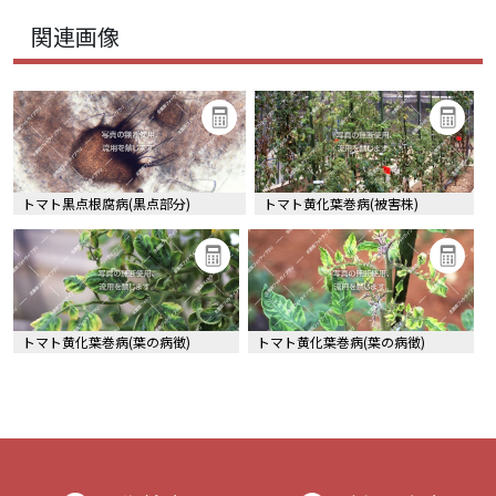
関連画像
トマト黒点根腐病(黒点部分)
トマト黄化葉巻病(被害株)
トマト黄化葉巻病(葉の病徴)
トマト黄化葉巻病(葉の病徴)