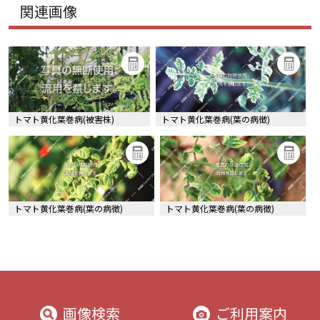
関連画像
トマト黄化葉巻病(被害株)
トマト黄化葉巻病(葉の病徴)
トマト黄化葉巻病(葉の病徴)
トマト黄化葉巻病(葉の病徴)
画像検索
ご利用案内