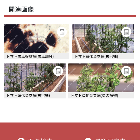
関連画像
トマト黒点根腐病(黒点部分)
トマト黄化葉巻病(被害株)
トマト黄化葉巻病(被害株)
トマト黄化葉巻病(葉の病徴)