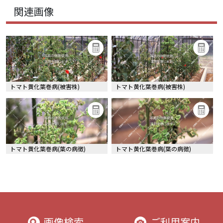
関連画像
トマト黄化葉巻病(被害株)
トマト黄化葉巻病(被害株)
トマト黄化葉巻病(葉の病徴)
トマト黄化葉巻病(葉の病徴)
画像検索
ご利用案内